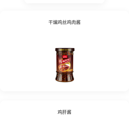
干煸鸡丝鸡肉酱
鸡肝酱