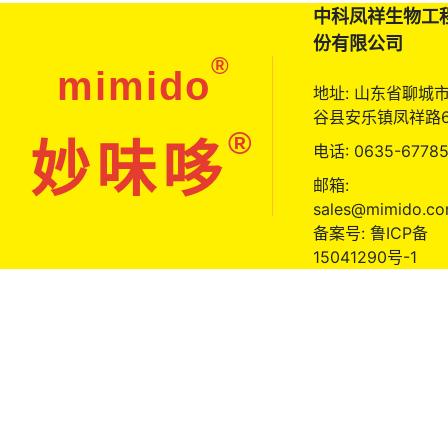
中科凤祥生物工
份有限公司
®
mimido
地址: 山东省聊城
谷县安乐镇凤祥路
®
妙味哆
电话: 0635-6778
邮箱:
sales@mimido.co
备案号: 鲁ICP备
15041290号-1