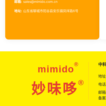
邮箱:
sales@mimido.com.cn
地址:
山东省聊城市阳谷县安乐镇凤祥路6号
®
中
mimido
地址
®
妙味哆
电话:
邮箱:
备案号