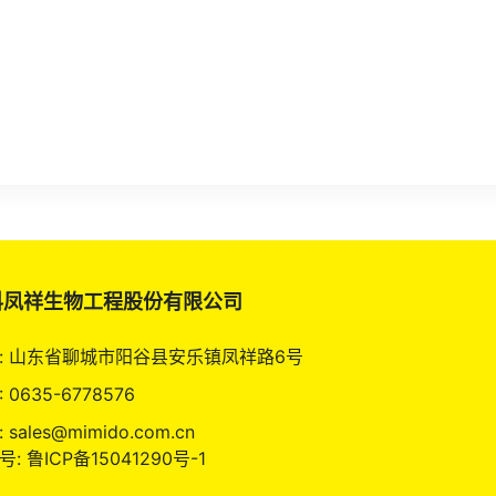
科凤祥生物工程股份有限公司
: 山东省聊城市阳谷县安乐镇凤祥路6号
 0635-6778576
 sales@mimido.com.cn
: 鲁ICP备15041290号-1