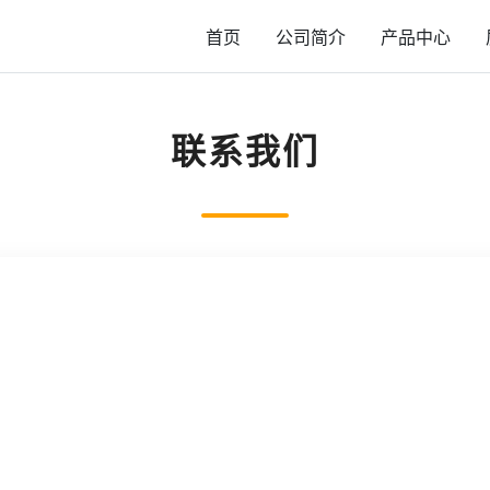
首页
公司简介
产品中心
联系我们