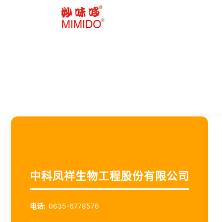
中科凤祥生物工程股份有限公司
电话:
0635-6778576