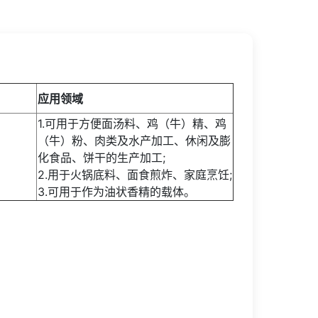
应用领域
1.可用于方便面汤料、鸡（牛）精、鸡
（牛）粉、肉类及水产加工、休闲及膨
化食品、饼干的生产加工;
2.用于火锅底料、面食煎炸、家庭烹饪;
3.可用于作为油状香精的载体。