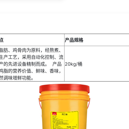
点
产品规格
脂肪、鸡骨肉为原料，经熬煮、
生产工艺，采用自动化控制、流
产的先进设备精制而成。 产品
20kg/桶
鸡脂的营养价值、鲜味、香味，
然调味增鲜功能。