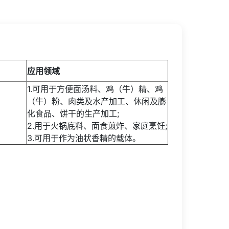
应用领域
1.可用于方便面汤料、鸡（牛）精、鸡
（牛）粉、肉类及水产加工、休闲及膨
化食品、饼干的生产加工;
2.用于火锅底料、面食煎炸、家庭烹饪;
3.可用于作为油状香精的载体。