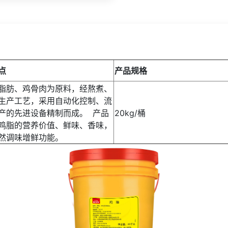
点
产品规格
脂肪、鸡骨肉为原料，经熬煮、
生产工艺，采用自动化控制、流
产的先进设备精制而成。 产品
20kg/桶
鸡脂的营养价值、鲜味、香味，
然调味增鲜功能。